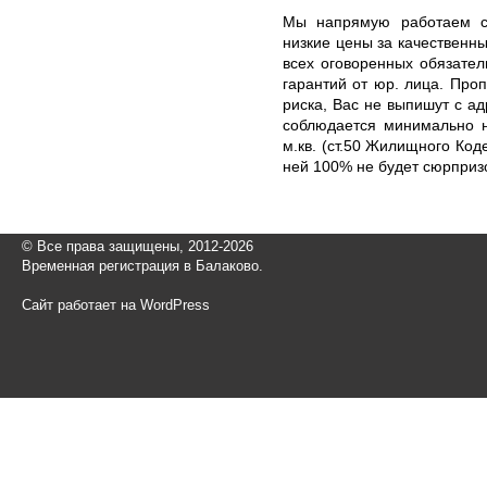
Мы напрямую работаем с 
низкие цены за качествен
всех оговоренных обязате
гарантий от юр. лица. Проп
риска, Вас не выпишут с ад
соблюдается минимально н
м.кв. (ст.50 Жилищного Код
ней 100% не будет сюрпризов
© Все права защищены, 2012-2026
Временная регистрация в Балаково.
Сайт работает на WordPress