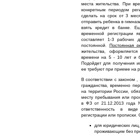
места жительства. При вр
конкретным периодом рег
сделать на срок от 3 мес
отправить ребенка в гимназ
взять кредит в банке. 
временной регистрации я
составляет 1-3 рабочих 
постоянной.
Постоянная р
жительства, оформляетс
времени на 5 - 10 лет и 
Подойдет для получения ип
ее требуют при приеме на р
В соответствии с законом ,
гражданства, временно пе
на территории России, обя
месту пребывания или про
в ФЗ от 21.12.2013 года 
ответственность в вид
регистрации или прописки.
для юридических лиц
проживающим без проп